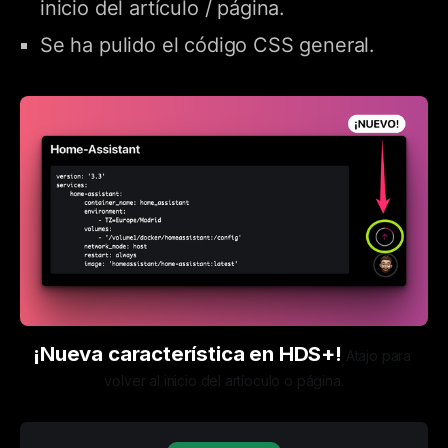
inicio del artículo / página.
Se ha pulido el código CSS general.
¡Nueva característica en HDS+!
 Atajo para 
volver al inicio del artíoculo o página.