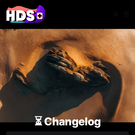
⏳ Changelog