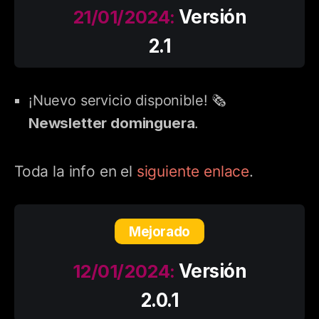
21/01/2024:
Versión
2.1
¡Nuevo servicio disponible! 🗞️
Newsletter dominguera
.
Toda la info en el
siguiente enlace
.
Mejorado
12/01/2024:
Versión
2.0.1