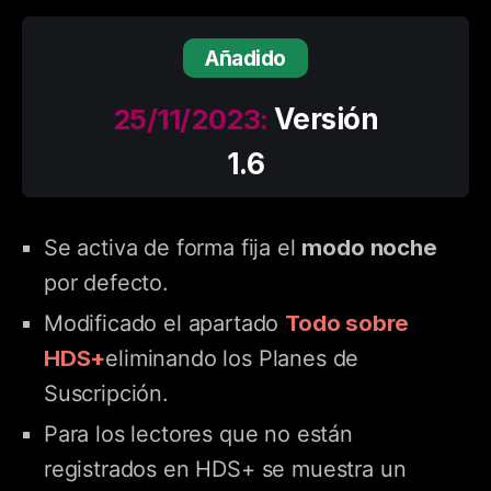
Añadido
25/11/2023:
Versión
1.6
modo noche
Se activa de forma fija el
por defecto.
Todo sobre
Modificado el apartado
HDS+
eliminando los Planes de
Suscripción.
Para los lectores que no están
registrados en HDS+ se muestra un