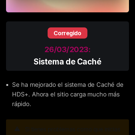
Corregido
26/03/2023:
Sistema de Caché
Se ha mejorado el sistema de Caché de
HDS+. Ahora el sitio carga mucho más
rápido.
⚠️
Si tienes problemas como que inicias