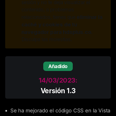
sesión y no te deja visualizar el
contenido, o problemas
eliminar la 
relacionados, tienes que
caché y cookies de tu 
navegador para hdsplus.co
.
Disculpa las molestias.
Añadido
14/03/2023:
Versión 1.3
Se ha mejorado el código CSS en la Vista