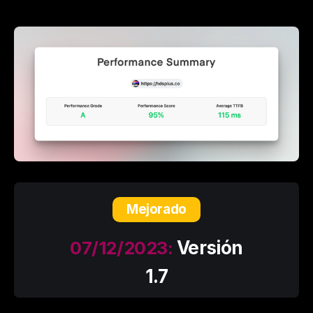
Mejorado
07/12/2023:
Versión
1.7