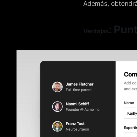
Además, obtendrás
: Pun
Ventajas