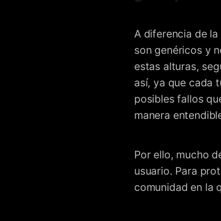
A diferencia de la
son genéricos y n
estas alturas, se
así, ya que cada t
posibles fallos q
manera entendible 
Por ello, mucho de
usuario. Para pro
comunidad en la 