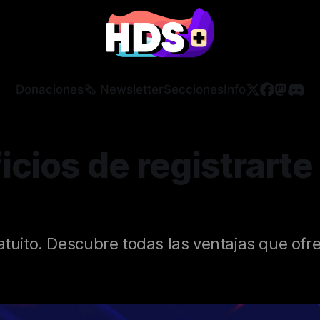
Donaciones
🗞️ Newsletter
Secciones
Info
icios de registrarte
atuito. Descubre todas las ventajas que ofre