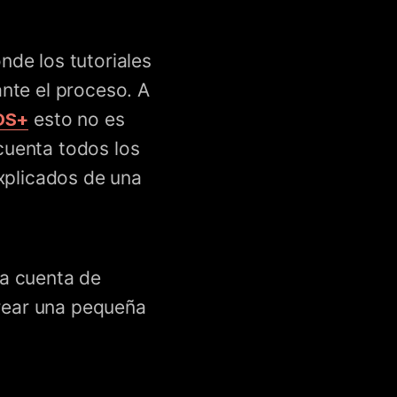
nde los tutoriales
nte el proceso. A
DS+
esto no es
 cuenta todos los
xplicados de una
na cuenta de
crear una pequeña