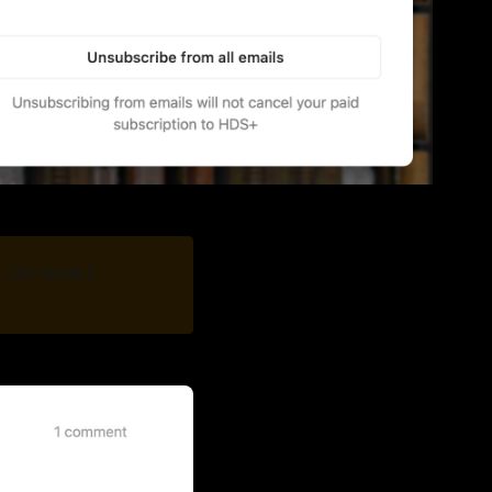
. ¡Se tarda 1