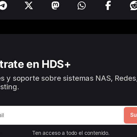
trate en HDS+
es y soporte sobre sistemas NAS, Redes,
sting.
Su
s gratuito. 
Ten acceso a todo el contenido.