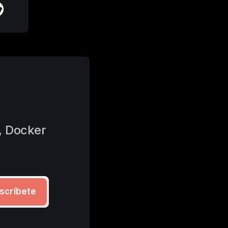
 Docker 
scríbete