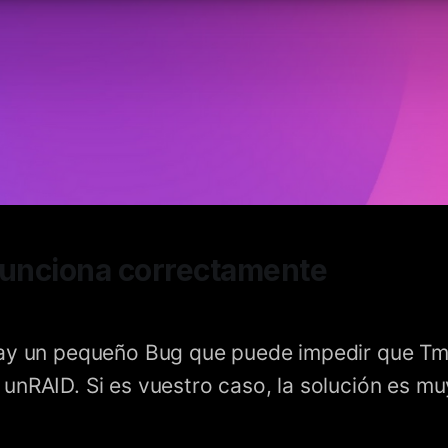
funciona correctamente
hay un pequeño Bug que puede impedir que Tm
unRAID. Si es vuestro caso, la solución es muy