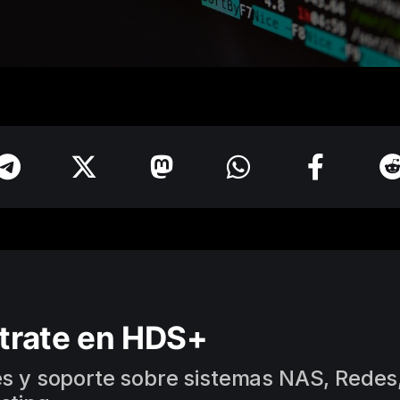
trate en HDS+
es y soporte sobre sistemas NAS, Redes,