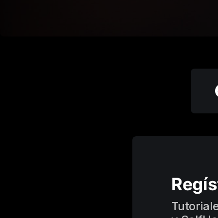
Regís
Tutorial