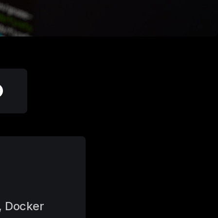
 Docker 