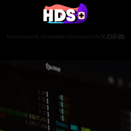
Donaciones
🗞️ Newsletter
Secciones
Info