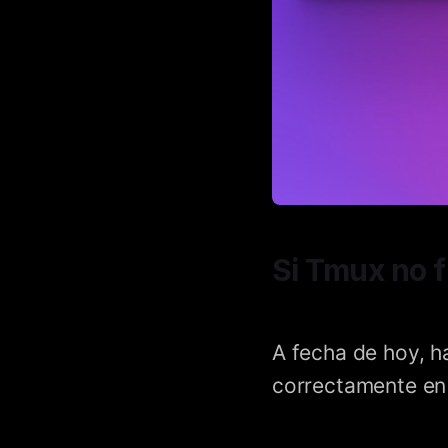
Si Tmux no 
A fecha de hoy, 
correctamente en 