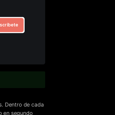
scríbete
s. Dentro de cada
do en segundo