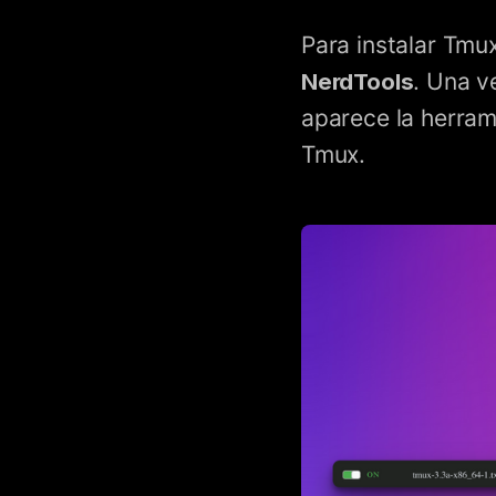
Para instalar Tmu
NerdTools
. Una v
aparece la herram
Tmux.