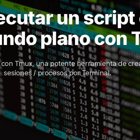
ecutar un script
ndo plano con
 con Tmux, una potente herramienta de cre
sesiones / procesos por Terminal.