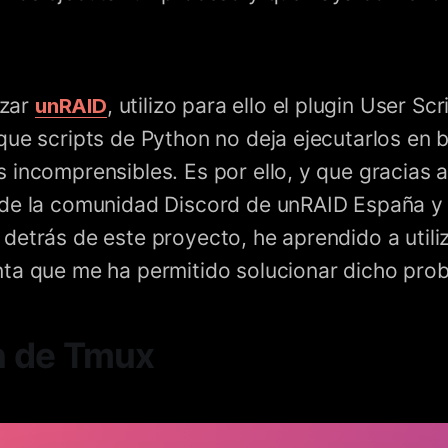
izar
unRAID
, utilizo para ello el plugin User Sc
que scripts de Python no deja ejecutarlos en
 incomprensibles. Es por ello, y que gracias a
de la comunidad Discord de unRAID España y 
detrás de este proyecto, he aprendido a utili
ta que me ha permitido solucionar dicho pro
n de Tmux