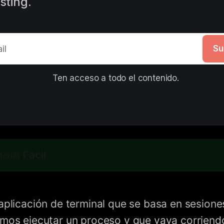
sting.
Su
s gratuito. 
Ten acceso a todo el contenido.
Fácil
torial:
aplicación de terminal que se basa en sesione
mos ejecutar un proceso y que vaya corrien