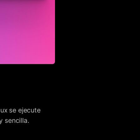
ux se ejecute
 sencilla.