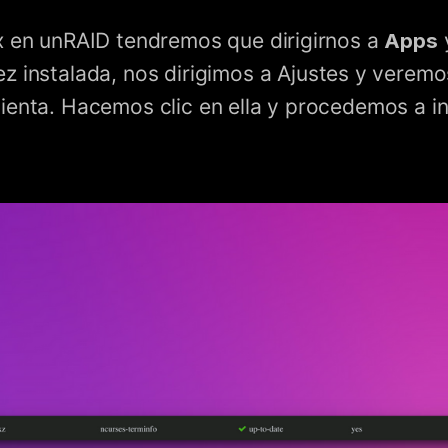
x en unRAID tendremos que dirigirnos a
Apps
ez instalada, nos dirigimos a Ajustes y verem
ienta. Hacemos clic en ella y procedemos a in