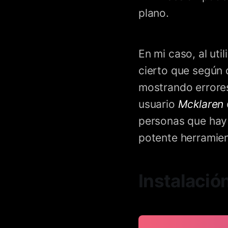
plano.
En mi caso, al util
cierto que según 
mostrando errores
usuario
Mcklaren
personas que hay 
potente herramien
Instalació