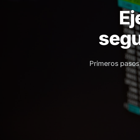
Ej
segu
Primeros pasos