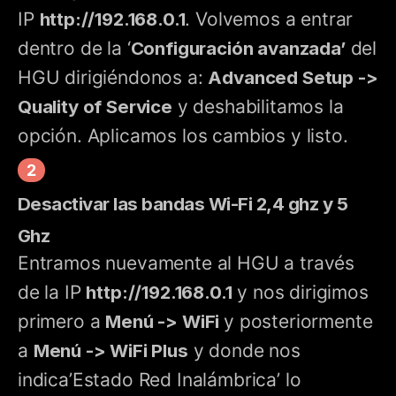
IP
http://192.168.0.1
. Volvemos a entrar
dentro de la ‘
Configuración avanzada’
del
HGU dirigiéndonos a:
Advanced Setup ->
Quality of Service
y deshabilitamos la
opción. Aplicamos los cambios y listo.
Desactivar las bandas Wi-Fi 2,4 ghz y 5
Ghz
Entramos nuevamente al HGU a través
de la IP
http://192.168.0.1
y nos dirigimos
primero a
Menú -> WiFi
y posteriormente
a
Menú -> WiFi Plus
y donde nos
indica’Estado Red Inalámbrica’ lo