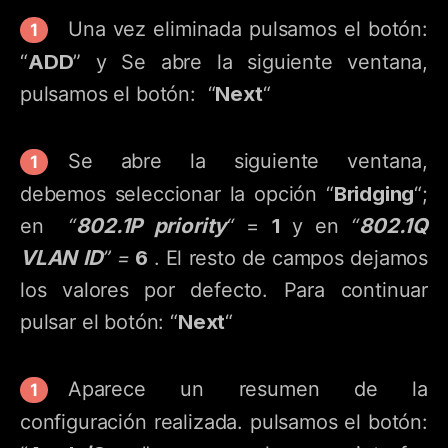
Una vez eliminada pulsamos el botón:
ADD
“
” y Se abre la siguiente ventana,
Next
pulsamos el botón: “
“
Se abre la siguiente ventana,
Bridging
debemos seleccionar la opción “
“;
802.1P priority
1
802.1Q
en
“
“
=
y en
“
VLAN ID
6
” =
. El resto de campos dejamos
los valores por defecto. Para continuar
Next
pulsar el botón: “
“
Aparece un resumen de la
configuración realizada. pulsamos el botón: