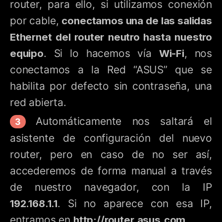
router, para ello, si utilizamos conexión
por cable,
conectamos una de las salidas
Ethernet del router neutro hasta nuestro
equipo
. Si lo hacemos vía
Wi-Fi
, nos
conectamos a la Red “ASUS” que se
habilita por defecto sin contraseña, una
red abierta.
Automáticamente nos saltará el
asistente de configuración del nuevo
router, pero en caso de no ser así,
accederemos de forma manual a través
de nuestro navegador, con la IP
192.168.1.1
. Si no aparece con esa IP,
entramos en
http://router.asus.com
.