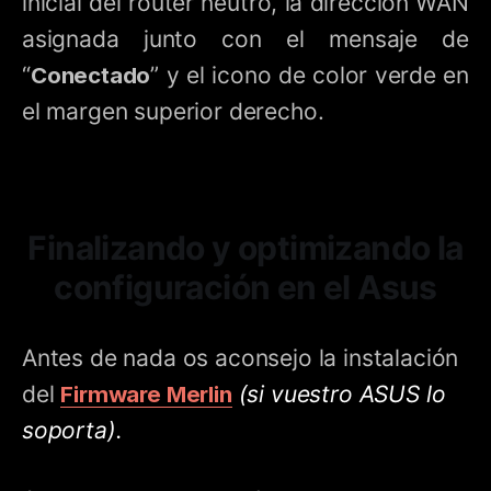
inicial del router neutro, la dirección WAN
asignada junto con el mensaje de
“
Conectado
” y el icono de color verde en
el margen superior derecho.
Finalizando y optimizando la
configuración en el Asus
Antes de nada os aconsejo la instalación
del
Firmware Merlin
(si vuestro ASUS lo
soporta).