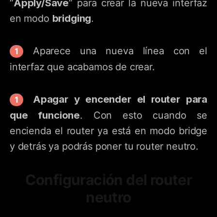
Apply/Save
“
” para crear la nueva interfaz
bridging
en modo
.
Aparece una nueva línea con el
interfaz que acabamos de crear.
A
pagar y encender el router para
que funcione
. Con esto cuando se
encienda el router ya está en modo bridge
y detrás ya podrás poner tu router neutro.
Configuración del router
neutro