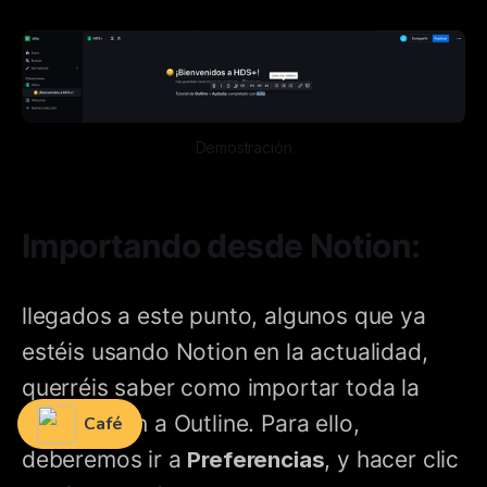
Demostración
Importando desde Notion:
llegados a este punto, algunos que ya
estéis usando Notion en la actualidad,
querréis saber como importar toda la
información a Outline. Para ello,
deberemos ir a
Preferencias
, y hacer clic