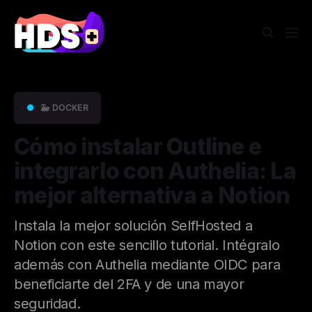
●
🐳 DOCKER
Cómo instalar Outline e
integrarlo con Authelia: La
mejor alternativa a Notion
Instala la mejor solución SelfHosted a
Notion con este sencillo tutorial. Intégralo
además con Authelia mediante OIDC para
beneficiarte del 2FA y de una mayor
seguridad.