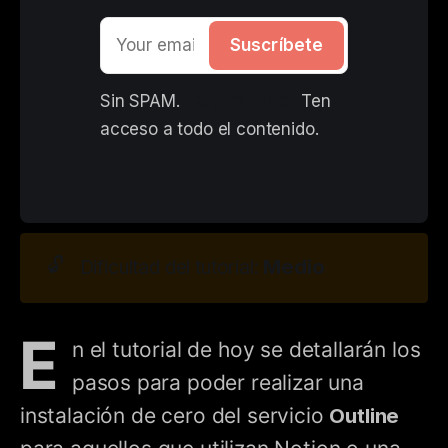
Suscríbete
Es gratuito. 
Sin SPAM. 
Ten 
acceso a todo el contenido.
🔓
Medio
Dificultad del tutorial:
E
n el tutorial de hoy se detallarán los
pasos para poder realizar una
instalación de cero del servicio
Outline