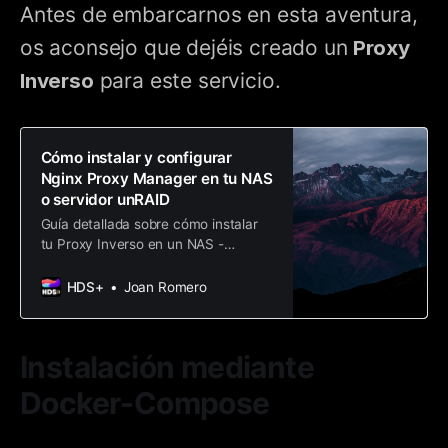
Antes de embarcarnos en esta aventura,
os aconsejo que dejéis creado un
Proxy
Inverso
para este servicio.
Cómo instalar y configurar
Nginx Proxy Manager en tu NAS
o servidor unRAID
Guía detallada sobre cómo instalar
tu Proxy Inverso en un NAS -
unRAID con certificado Let’s
Encrypt.
HDS+
Joan Romero
Instalación mediante
Docker-Compose