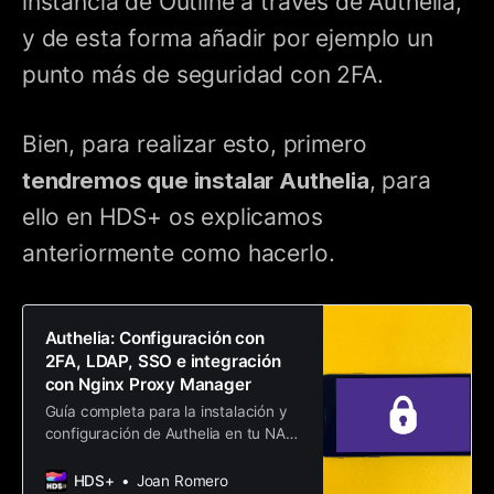
instancia de Outline a través de Authelia,
y de esta forma añadir por ejemplo un
punto más de seguridad con 2FA.
Bien, para realizar esto, primero
tendremos que instalar Authelia
, para
ello en HDS+ os explicamos
anteriormente como hacerlo.
Authelia: Configuración con
2FA, LDAP, SSO e integración
con Nginx Proxy Manager
Guía completa para la instalación y
configuración de Authelia en tu NAS.
Añade una capa extra de seguridad
a tus servicios e intégralo con NPM.
HDS+
Joan Romero