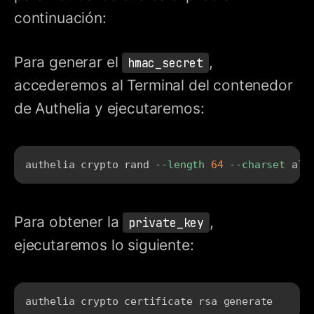
continuación:
Para generar el
,
hmac_secret
accederemos al Terminal del contenedor
de Authelia y ejecutaremos:
authelia crypto rand 
--length
64
--charset
 alp
Para obtener la
,
private_key
ejecutaremos lo siguiente:
authelia crypto certificate rsa generate