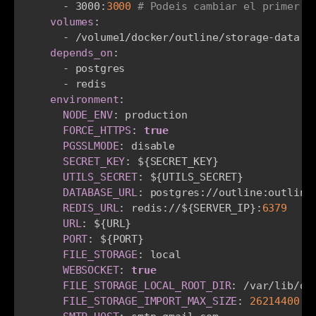
-
 3000
:
3000
# Podeis cambiar el primer p
volumes
:
-
 /volume1/docker/outline/storage
-
data
:
/
depends_on
:
-
 postgres

-
 redis

environment
:
NODE_ENV
:
 production

FORCE_HTTPS
:
true
PGSSLMODE
:
 disable

SECRET_KEY
:
 $
{
SECRET_KEY
}
UTILS_SECRET
:
 $
{
UTILS_SECRET
}
DATABASE_URL
:
 postgres
:
//outline
:
outline
REDIS_URL
:
 redis
:
//$
{
SERVER_IP
}
:
6379
URL
:
 $
{
URL
}
PORT
:
 $
{
PORT
}
FILE_STORAGE
:
 local

WEBSOCKET
:
true
FILE_STORAGE_LOCAL_ROOT_DIR
:
 /var/lib/out
FILE_STORAGE_IMPORT_MAX_SIZE
:
26214400