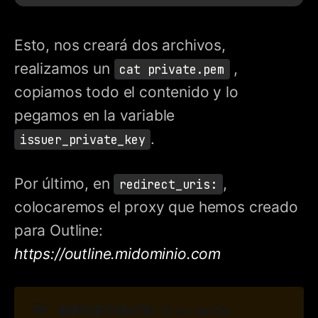
Esto, nos creará dos archivos,
realizamos un
,
cat private.pem
copiamos todo el contenido y lo
pegamos en la variable
.
issuer_private_key
Por último, en
,
redirect_uris:
colocaremos el proxy que hemos creado
para Outline:
https://outline.midominio.com
🚧
IMPORTANTE:
Si no tenéis