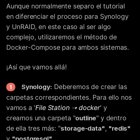
Aunque normalmente separo el tutorial
en diferenciar el proceso para Synology
y UnRAID, en este caso al ser algo
complejo, utilizaremos el método de
Docker-Compose para ambos sistemas.
¡Así que vamos allá!
Synology:
Deberemos de crear las
carpetas correspondientes. Para ello nos
vamos a '
File Station ➝ docker
' y
creamos una carpeta "
outline
" y dentro
de ella tres más: "
storage-data"
,
"redis"
y
"postgresql"
.