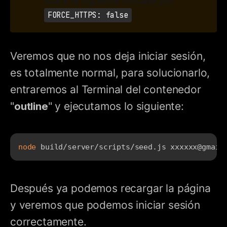
Stack la siguiente variable por
.
FORCE_HTTPS: false
Veremos que no nos deja iniciar sesión,
es totalmente normal, para solucionarlo,
entraremos al Terminal del contenedor
"
outline
" y ejecutamos lo siguiente:
node
 build/server/scripts/seed.js xxxxxx@gmail
Después ya podemos recargar la página
y veremos que podemos iniciar sesión
correctamente.