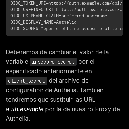
OIDC_TOKEN_URI=https
:
//auth.example.com/api/oid
OIDC_USERINFO_URI=https
:
//auth.example.com/api/
OIDC_USERNAME_CLAIM=preferred_username

OIDC_DISPLAY_NAME=Authelia

OIDC_SCOPES="openid offline_access profile ema
Deberemos de cambiar el valor de la
variable
por el
insecure_secret
especificado anteriormente en
del archivo de
client_secret
configuration de Authelia. También
tendremos que sustituir las URL
auth.example
por la de nuestro Proxy de
Authelia.