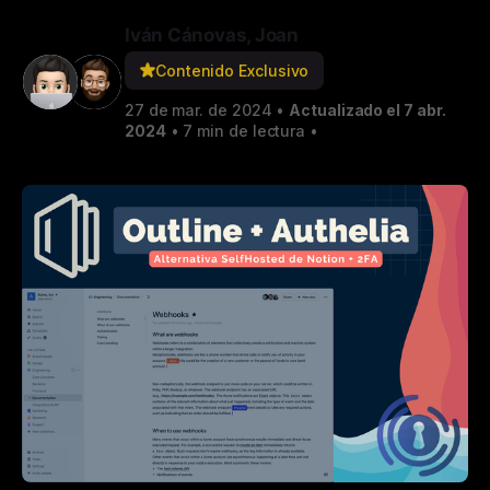
Iván Cánovas
,
Joan
Contenido Exclusivo
27 de mar. de 2024
•
Actualizado el 7 abr.
2024
•
7 min de lectura
•