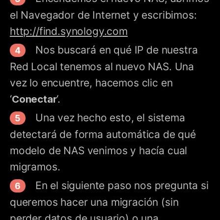
el Navegador de Internet y escribimos:
http://find.synology.com
Nos buscará en qué IP de nuestra
Red Local tenemos al nuevo NAS. Una
vez lo encuentre, hacemos clic en
‘
Conectar
‘.
Una vez hecho esto, el sistema
detectará de forma automática de qué
modelo de NAS venimos y hacía cual
migramos.
En el siguiente paso nos pregunta si
queremos hacer una migración (sin
perder datos de usuario) o una