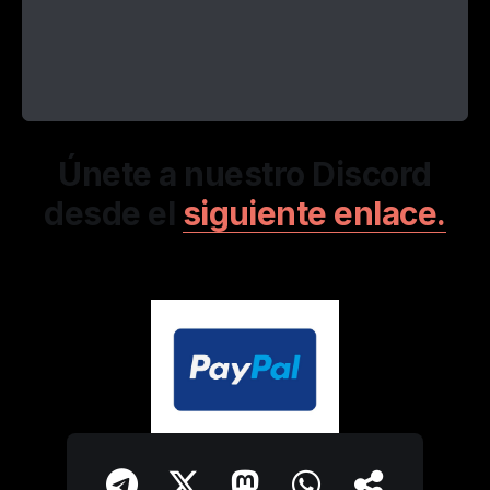
Únete a nuestro Discord
desde el
siguiente enlace.