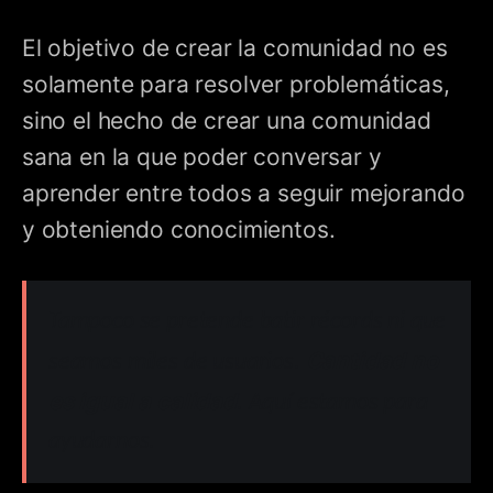
El objetivo de crear la comunidad no es
solamente para resolver problemáticas,
sino el hecho de crear una comunidad
sana en la que poder conversar y
aprender entre todos a seguir mejorando
y obteniendo conocimientos.
Tampoco se pretende batir récords ni que
Cantidad no
seamos miles de usuarios.
es igual a calidad
. Aquí estamos para
ayudarnos.