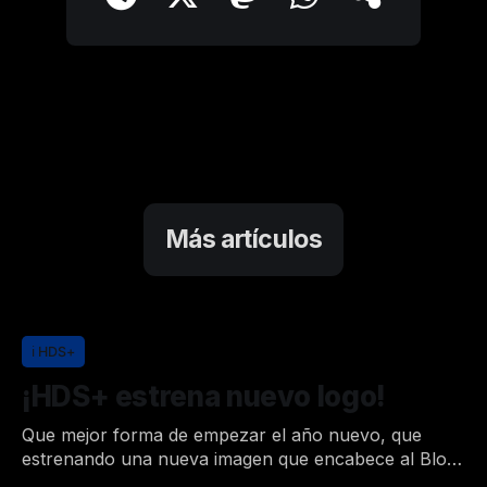
Más artículos
ℹ️ HDS+
¡HDS+ estrena nuevo logo!
Que mejor forma de empezar el año nuevo, que
estrenando una nueva imagen que encabece al Blog.
Aprovecho desde aquí para felicitaros un feliz año