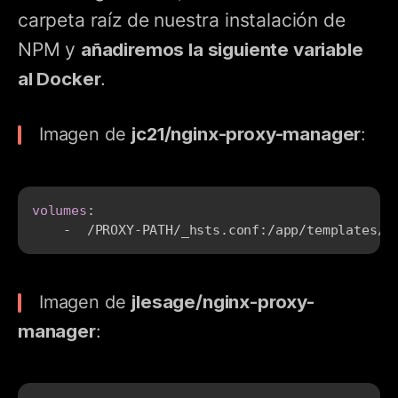
carpeta raíz de nuestra instalación de
NPM y
añadiremos la siguiente variable
al Docker
.
jc21/nginx-proxy-manager
Imagen de
:
volumes
:
-
  /PROXY
-
PATH/_hsts.conf
:
/app/templates/_
jlesage/nginx-proxy-
Imagen de
manager
: