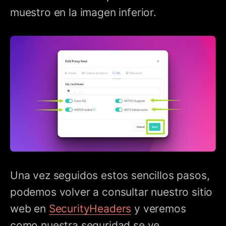
muestro en la imagen inferior.
Una vez seguidos estos sencillos pasos,
podemos volver a consultar nuestro sitio
web en
SecurityHeaders
y veremos
como nuestra seguridad se ve