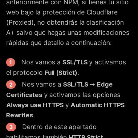
anteriormente con NPM, si tienes tu sitio
web bajo la protección de Cloudflare
(Proxied), no obtendrás la clasificación
A+ salvo que hagas unas modificaciones
rápidas que detallo a continuación:
Nos vamos a
SSL/TLS
y activamos
el protocolo
Full (Strict)
.
Nos vamos a
SSL/TLS
➙
Edge
Certificates
y activamos las opciones
Always use HTTPS
y
Automatic HTTPS
Rewrites
.
Dentro de este apartado
habilitamos también
HTTP Strict