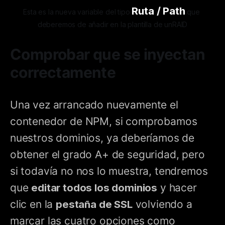
Ruta / Path
Esta es la nueva variable del tipo 
 que 
deberemos de añadir en la plantilla de unRAID
Comprobar que se inyectan
correctamente
Una vez arrancado nuevamente el
contenedor de NPM, si comprobamos
nuestros dominios, ya deberíamos de
obtener el grado A+ de seguridad, pero
si todavía no nos lo muestra, tendremos
que
editar todos los dominios
y hacer
clic en la
pestaña de SSL
volviendo a
marcar las cuatro opciones como