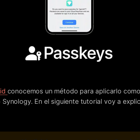
oid
conocemos un método para aplicarlo como 
 Synology. En el siguiente tutorial voy a expl