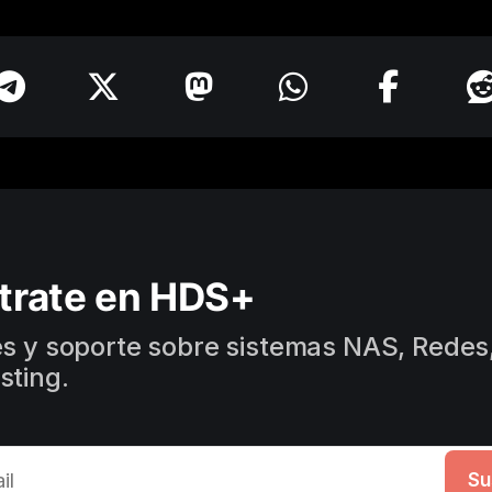
trate en HDS+
es y soporte sobre sistemas NAS, Redes,
sting.
Su