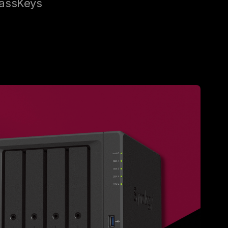
 PassKeys