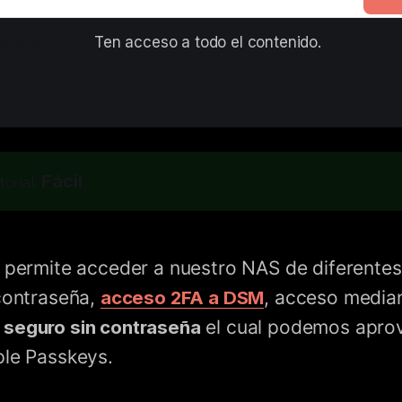
s gratuito. 
Ten acceso a todo el contenido.
Fácil
torial:
 permite acceder a nuestro NAS de diferente
contraseña,
acceso 2FA a DSM
, acceso media
 seguro sin contraseña
el cual podemos apro
ple Passkeys.