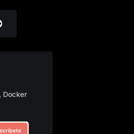
 Docker 
scríbete