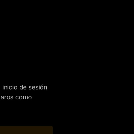
inicio de sesión
icaros como