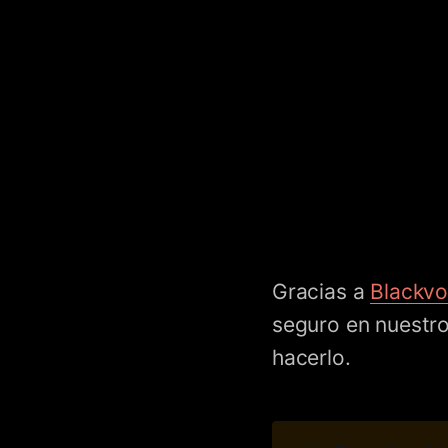
Gracias a
Blackv
seguro en nuestro
hacerlo.