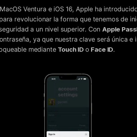
 MacOS Ventura e iOS 16, Apple ha introducid
para revolucionar la forma que tenemos de ini
seguridad a un nivel superior. Con
Apple Pas
 contraseña, ya que nuestra clave será única e 
loqueable mediante
Touch ID
o
Face ID
.