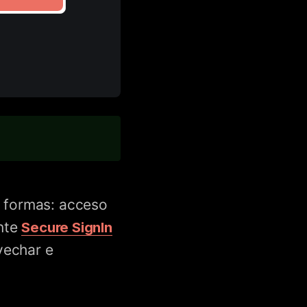
s formas: acceso
nte
Secure SignIn
vechar e