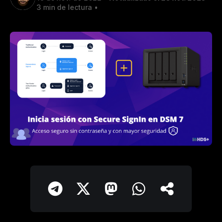
3 min de lectura
•