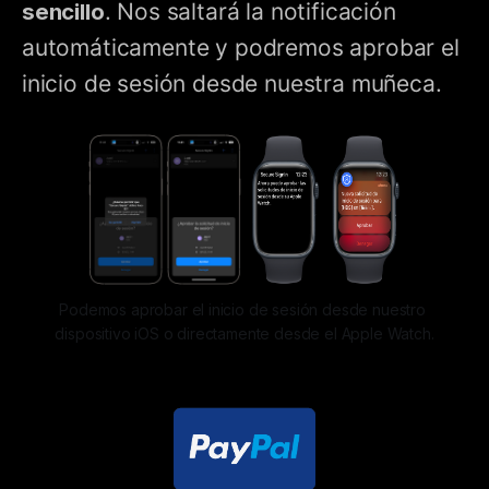
sencillo
. Nos saltará la notificación
automáticamente y podremos aprobar el
inicio de sesión desde nuestra muñeca.
Podemos aprobar el inicio de sesión desde nuestro 
dispositivo iOS o directamente desde el Apple Watch.