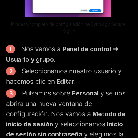
Proceso completo de configuración de Synology Secure 
SignIn
Nos vamos a
Panel de control ➞
Usuario y grupo
.
Seleccionamos nuestro usuario y
hacemos clic en
Editar
.
Pulsamos sobre
Personal
y se nos
abrirá una nueva ventana de
configuración. Nos vamos a
Método de
inicio de sesión
y seleccionamos
Inicio
de sesión sin contraseña
y elegimos la