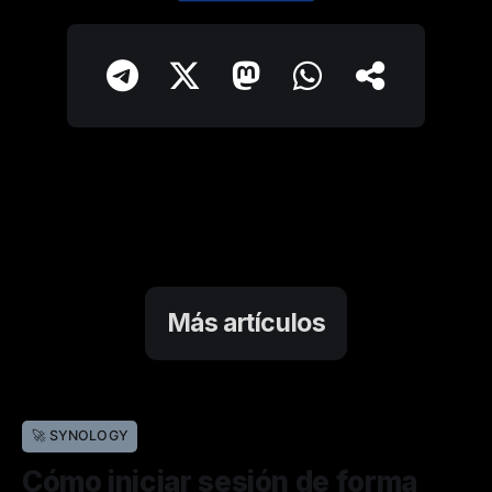
Más artículos
🚀 SYNOLOGY
Cómo iniciar sesión de forma