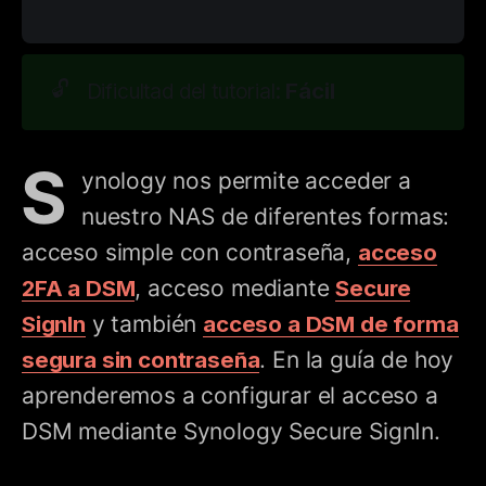
🔓
Fácil
Dificultad del tutorial:
S
ynology nos permite acceder a
nuestro NAS de diferentes formas:
acceso simple con contraseña,
acceso
2FA a DSM
, acceso mediante
Secure
SignIn
y también
acceso
a DSM de forma
segur
a
sin contraseña
. En la guía de hoy
aprenderemos a configurar el acceso a
DSM mediante Synology Secure SignIn.