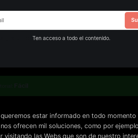
Su
s gratuito. 
Ten acceso a todo el contenido.
Fácil
torial:
i queremos estar informado en todo momento 
e nos ofrecen mil soluciones, como por ejemplo
r visitando las Webs que son de nuestro inter