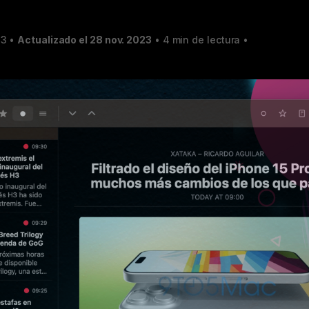
23
•
Actualizado el 28 nov. 2023
•
4 min de lectura
•