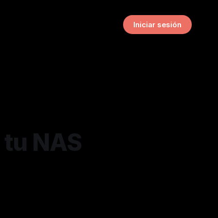
Iniciar sesión
 tu NAS