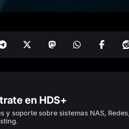
trate en HDS+
es y soporte sobre sistemas NAS, Redes,
sting.