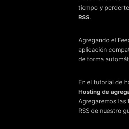
tiempo y perderte
RSS
.
Agregando el Feed
aplicación compa
de forma automátic
En el tutorial de
Hosting de agrega
Agregaremos las f
RSS de nuestro gu