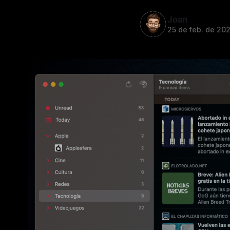
Joan
25 de feb. de 20