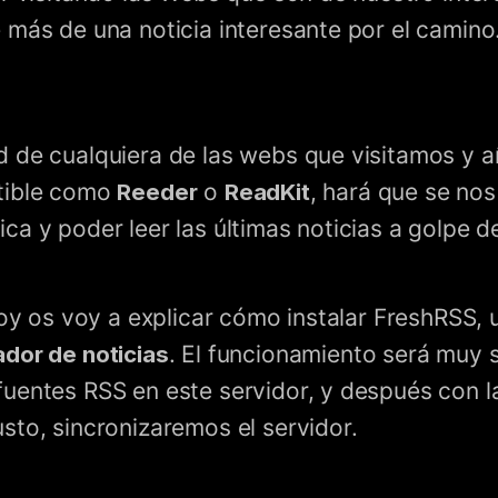
 más de una noticia interesante por el camino
 de cualquiera de las webs que visitamos y 
tible como
Reeder
o
ReadKit
, hará que se no
a y poder leer las últimas noticias a golpe de
 hoy os voy a explicar cómo instalar FreshRSS,
dor de noticias
. El funcionamiento será muy s
uentes RSS en este servidor, y después con l
sto, sincronizaremos el servidor.