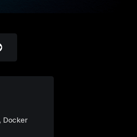
 Docker 